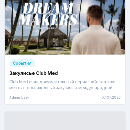
События
Закулисье Club Med
Club Med снял документальный сериал «Создатели
мечты», посвященный закулисью международной
сети курортов, создателя концепции All-Inclusive.
Admin User
07.07.2026