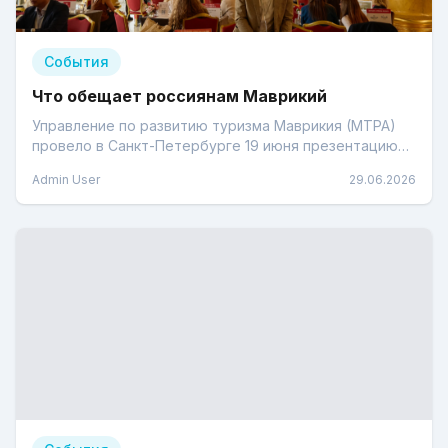
События
Что обещает россиянам Маврикий
Управление по развитию туризма Маврикия (MTPA)
провело в Санкт-Петербурге 19 июня презентацию
направления и рабочие встречи с турфирмами
Admin User
29.06.2026
города.