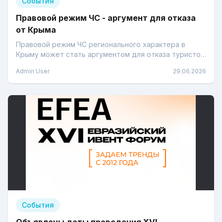
События
Правовой режим ЧС - аргумент для отказа
от Крыма
Правовой режим ЧС регионального характера в
Крыму может стать аргументом для отказа туристов
от поездки на полуостров - говорит юрист.
Admin User
29.06.2026
События