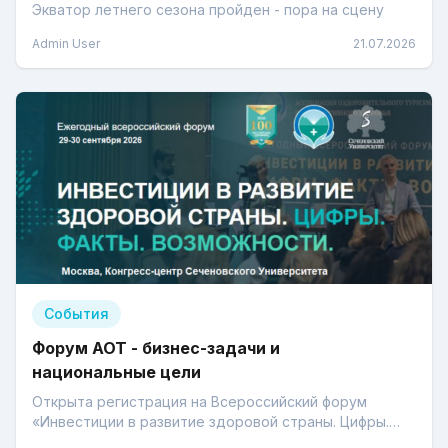
Экватор летнего сезона пройден - пора на сцену
Admin User
21.07.2026
События
Форум АОТ - бизнес-задачи и
национальные цели
Открыта регистрация на Всероссийский форум
«Инвестиции в развитие здоровой страны. Цифры.
Факты. Возможности-2026».