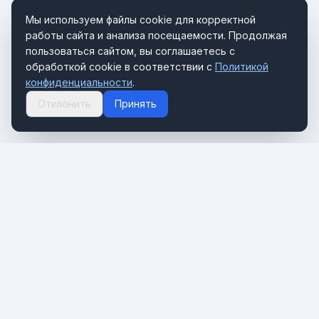
Мы используем файлы cookie для корректной
работы сайта и анализа посещаемости. Продолжая
пользоваться сайтом, вы соглашаетесь с
обработкой cookie в соответствии с
Политикой
конфиденциальности
.
Отклонить
Принять
Портал о мировом туризме и путешествиях. Новости,