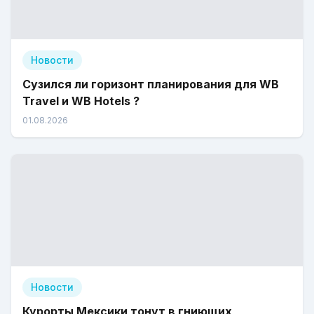
Новости
Сузился ли горизонт планирования для WB
Travel и WB Hotels ?
01.08.2026
Новости
Курорты Мексики тонут в гниющих