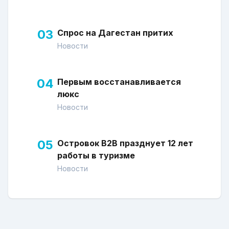
03
Спрос на Дагестан притих
Новости
04
Первым восстанавливается
люкс
Новости
05
Островок В2В празднует 12 лет
работы в туризме
Новости