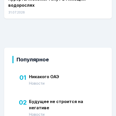
водорослях
31.07.2026
Популярное
01
Никакого ОАЭ
Новости
02
Будущее не строится на
негативе
Новости