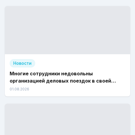
Новости
Многие сотрудники недовольны
организацией деловых поездок в своей
компании
01.08.2026