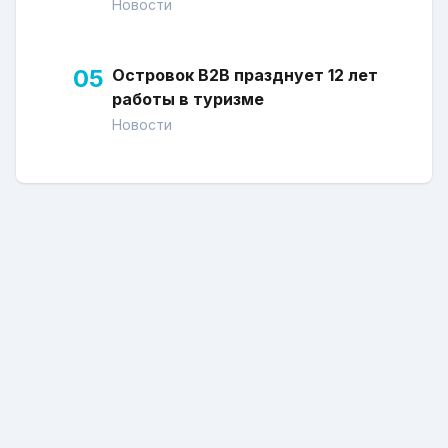
Новости
05
Островок В2В празднует 12 лет
работы в туризме
Новости