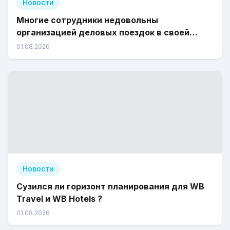
Новости
Многие сотрудники недовольны
организацией деловых поездок в своей
компании
01.08.2026
Новости
Сузился ли горизонт планирования для WB
Travel и WB Hotels ?
01.08.2026