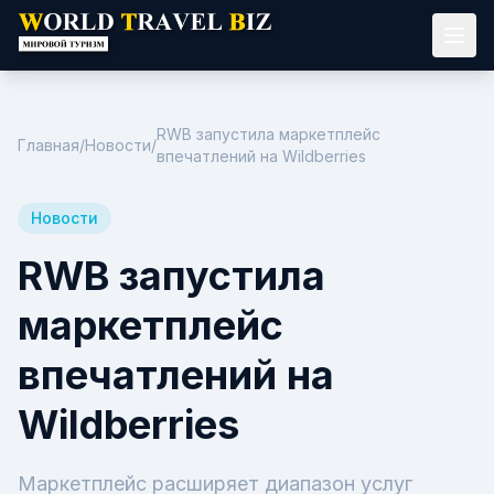
RWB запустила маркетплейс
Главная
/
Новости
/
впечатлений на Wildberries
Новости
RWB запустила
маркетплейс
впечатлений на
Wildberries
Маркетплейс расширяет диапазон услуг