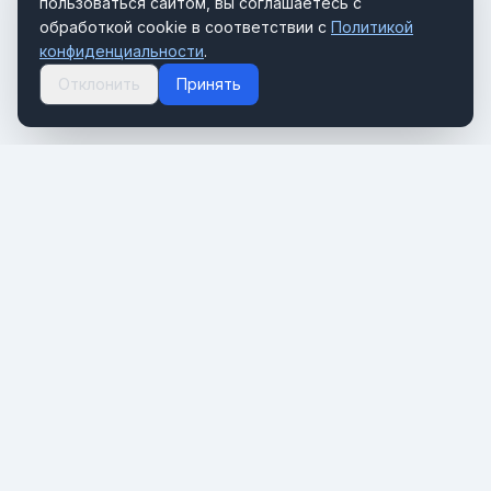
пользоваться сайтом, вы соглашаетесь с
обработкой cookie в соответствии с
Политикой
конфиденциальности
.
Отклонить
Принять
Портал о мировом туризме и путешествиях. Новости,
тренды и инсайты туристической индустрии.
РАЗДЕЛЫ