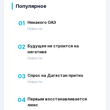
Популярное
01
Никакого ОАЭ
Новости
02
Будущее не строится на
негативе
Новости
03
Спрос на Дагестан притих
Новости
04
Первым восстанавливается
люкс