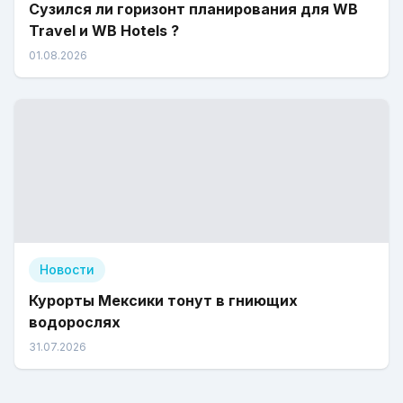
Сузился ли горизонт планирования для WB
Travel и WB Hotels ?
01.08.2026
Новости
Курорты Мексики тонут в гниющих
водорослях
31.07.2026