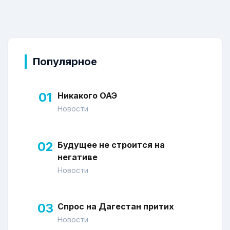
Популярное
01
Никакого ОАЭ
Новости
02
Будущее не строится на
негативе
Новости
03
Спрос на Дагестан притих
Новости