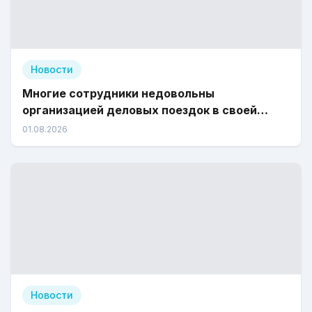
Новости
Многие сотрудники недовольны
организацией деловых поездок в своей
компании
01.08.2026
Новости