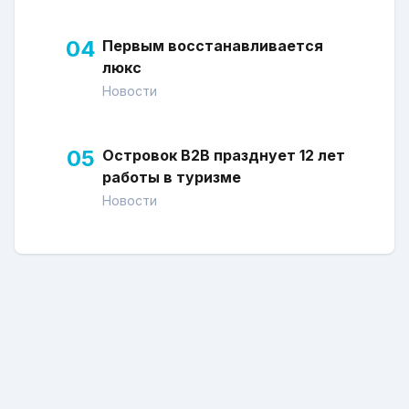
04
Первым восстанавливается
люкс
Новости
05
Островок В2В празднует 12 лет
работы в туризме
Новости