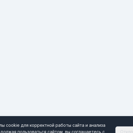
ы cookie для корректной работы сайта и анализа
должая пользоваться сайтом, вы соглашаетесь с
Откло