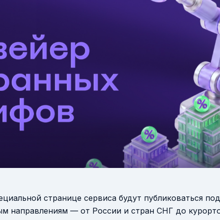
пециальной странице сервиса будут публиковаться под
м направлениям — от России и стран СНГ до курорто