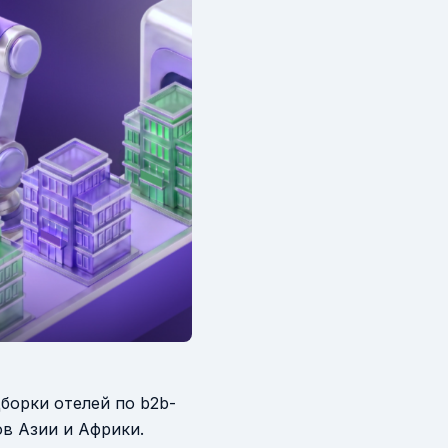
борки отелей по b2b-
в Азии и Африки.