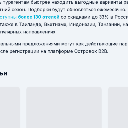
ь турагентам быстрее находить выгодные варианты р
тний сезон. Подборки будут обновляться ежемесячно.
ступны
более 130 отелей
со скидками до 33% в Росси
 также в Таиланде, Вьетнаме, Индонезии, Танзании, н
пулярных направлениях.
иальными предложениями могут как действующие парт
сле регистрации на платформе Островок B2B.
ьи